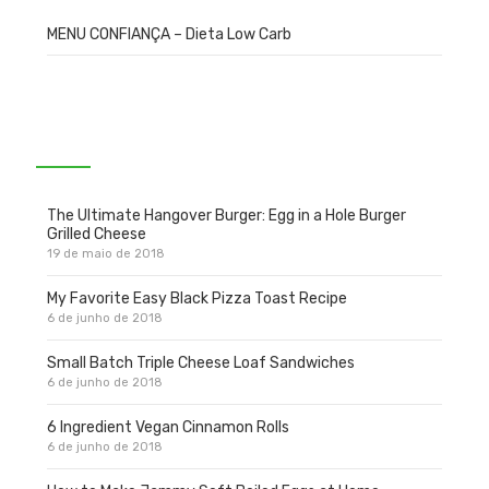
MENU CONFIANÇA – Dieta Low Carb
Popular Posts
The Ultimate Hangover Burger: Egg in a Hole Burger
Grilled Cheese
19 de maio de 2018
My Favorite Easy Black Pizza Toast Recipe
6 de junho de 2018
Small Batch Triple Cheese Loaf Sandwiches
6 de junho de 2018
6 Ingredient Vegan Cinnamon Rolls
6 de junho de 2018