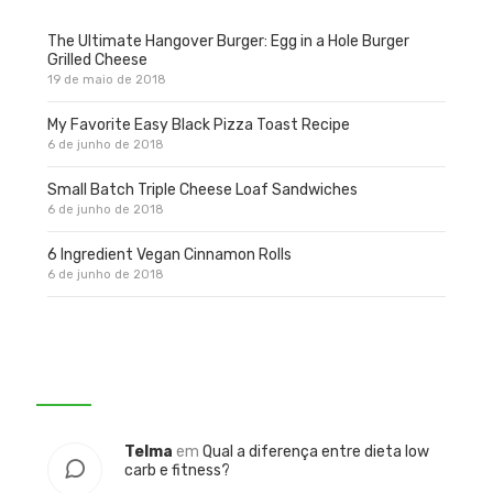
The Ultimate Hangover Burger: Egg in a Hole Burger
Grilled Cheese
19 de maio de 2018
My Favorite Easy Black Pizza Toast Recipe
6 de junho de 2018
Small Batch Triple Cheese Loaf Sandwiches
6 de junho de 2018
6 Ingredient Vegan Cinnamon Rolls
6 de junho de 2018
Comentários
Telma
em
Qual a diferença entre dieta low
carb e fitness?