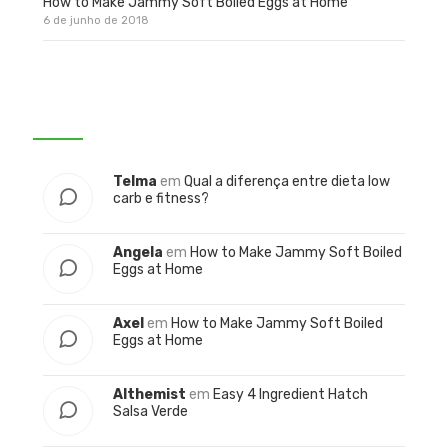
How to Make Jammy Soft Boiled Eggs at Home
6 de junho de 2018
Comentários
Telma
em
Qual a diferença entre dieta low
carb e fitness?
Angela
em
How to Make Jammy Soft Boiled
Eggs at Home
Axel
em
How to Make Jammy Soft Boiled
Eggs at Home
Althemist
em
Easy 4 Ingredient Hatch
Salsa Verde