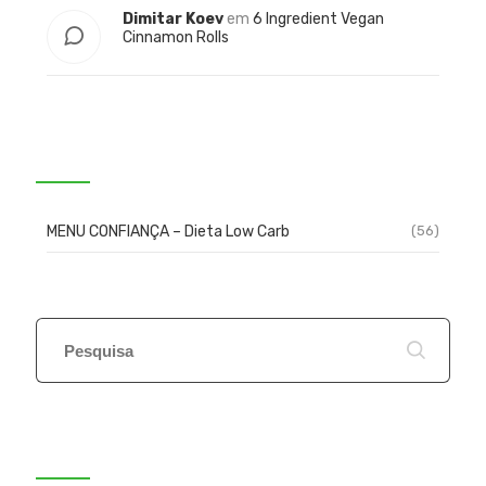
Dimitar Koev
em
6 Ingredient Vegan
Cinnamon Rolls
Categorias
MENU CONFIANÇA – Dieta Low Carb
(56)
Popular Posts