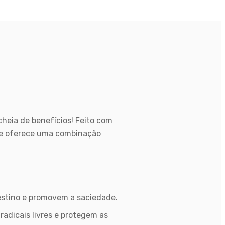
heia de benefícios! Feito com
le oferece uma combinação
testino e promovem a saciedade.
radicais livres e protegem as