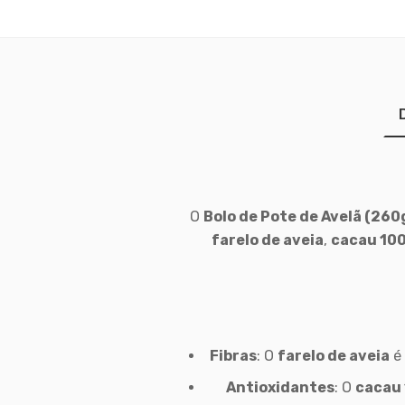
O
Bolo de Pote de Avelã (260
farelo de aveia
,
cacau 10
Fibras
: O
farelo de aveia
é 
Antioxidantes
: O
cacau