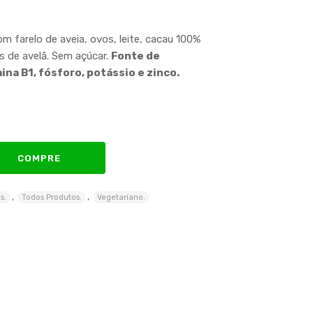
m farelo de aveia, ovos, leite, cacau 100%
 de avelã. Sem açúcar.
Fonte de
ina B1, fósforo, potássio e zinco.
COMPRE
,
,
s.
Todos Produtos.
Vegetariano.