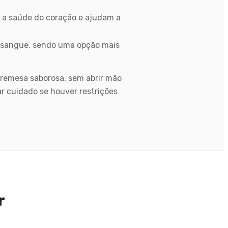
a saúde do coração e ajudam a
no sangue, sendo uma opção mais
bremesa saborosa, sem abrir mão
r cuidado se houver restrições
r