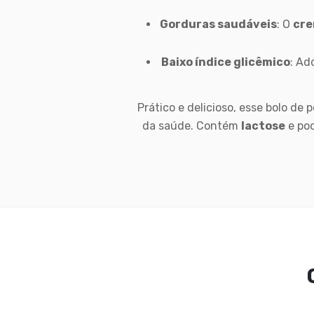
Gorduras saudáveis
: O
cre
Baixo índice glicêmico
: A
Prático e delicioso, esse bolo d
da saúde. Contém
lactose
e po