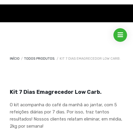
INÍCIO
/
TODOS PRODUTOS.
/
KIT 7 DIAS EMAGRECEDOR LOW CARB.
Kit 7 Dias Emagrecedor Low Carb.
O kit acompanha do café da manhã ao jantar, com 5
refeições diárias por 7 dias. Por isso, traz tantos
resultados! Nossos clientes relatam eliminar, em média,
2kg por semana!