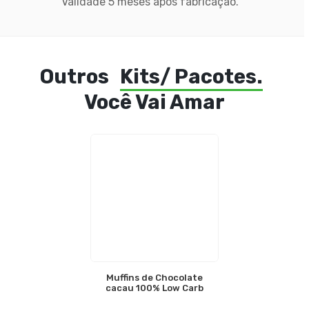
Validade 5 meses após fabricação.
Outros
Kits/ Pacotes.
Você Vai Amar
Muffins de Chocolate
cacau 100% Low Carb