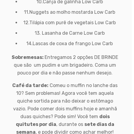
10.Canja de galinha Low Carb
11.Nuggets ao molho mostarda Low Carb
12.Tilápia com purê de vegetais Low Carb
13. Lasanha de Carne Low Carb
14.Lascas de coxa de frango Low Carb
Sobremesas:
Entregamos 2 opções DE BRINDE
que são um pudim e um brigadeiro. Coma um
pouco por dia e não passe nenhum desejo.
Café da tarde:
Comeu o muffin no lanche das
10? Sem problemas! Agora você tem aquela
quiche sortida para não deixar o estômago
vazio. Pode comer dois muffins hoje e amanhã
duas quiches? Pode sim! Você tem
dois
quitutes por dia
, durante os
sete dias da
semana
, e pode dividir como achar melhor!