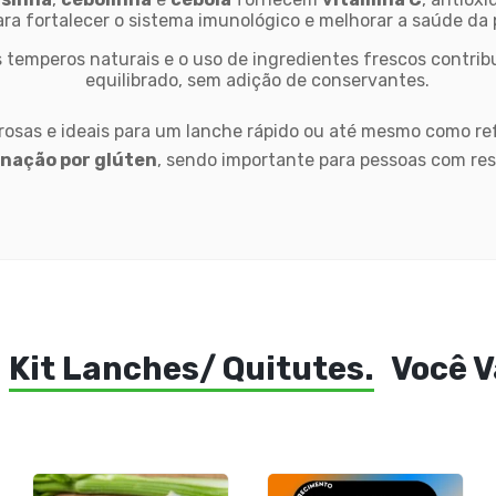
ara fortalecer o sistema imunológico e melhorar a saúde da 
s temperos naturais e o uso de ingredientes frescos contri
equilibrado, sem adição de conservantes.
orosas e ideais para um lanche rápido ou até mesmo como re
nação por glúten
, sendo importante para pessoas com res
Kit Lanches/ Quitutes.
Você V