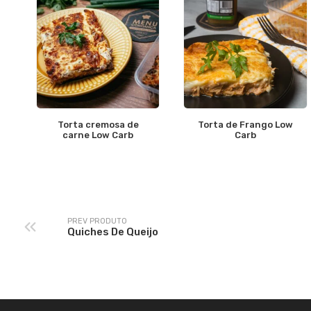
Torta cremosa de
Torta de Frango Low
carne Low Carb
Carb
PREV PRODUTO
Quiches De Queijo