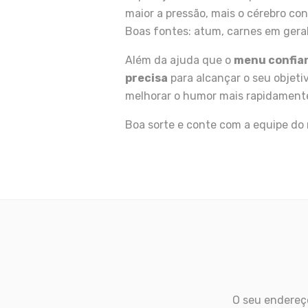
maior a pressão, mais o cérebro cons
Boas fontes: atum, carnes em geral
Além da ajuda que o
menu confia
precisa
para alcançar o seu objeti
melhorar o humor mais rapidament
Boa sorte e conte com a equipe do
O seu endereço