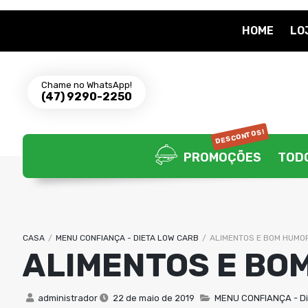
HOME
LO
Chame no WhatsApp!
(47) 9290-2250
DESCONTOS!
PROMOÇÕES
TOD
CASA
/
MENU CONFIANÇA - DIETA LOW CARB
/
ALIMENTOS E BOM HUMO
ALIMENTOS E BO
administrador
22 de maio de 2019
MENU CONFIANÇA - Di