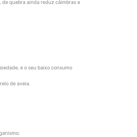
, de quebra ainda reduz câimbras e
siedade, e o seu baixo consumo
relo de aveia.
rganismo.