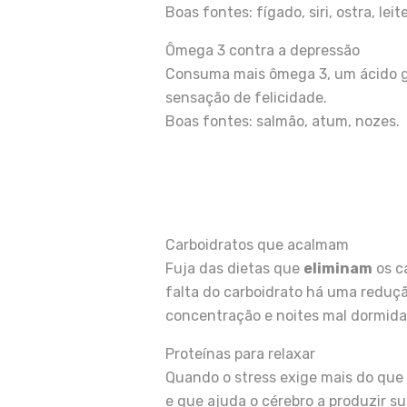
Boas fontes: fígado, siri, ostra, le
Ômega 3 contra a depressão
Consuma mais ômega 3, um ácido gr
sensação de felicidade.
Boas fontes: salmão, atum, nozes.
Carboidratos que acalmam
Fuja das dietas que
eliminam
os c
falta do carboidrato há uma reduç
concentração e noites mal dormida
Proteínas para relaxar
Quando o stress exige mais do que 
e que ajuda o cérebro a produzir 