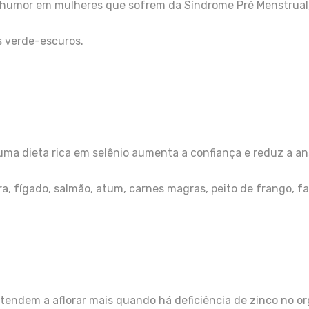
o humor em mulheres que sofrem da Síndrome Pré Menstrual
is verde-escuros.
a dieta rica em selênio aumenta a confiança e reduz a an
a, fígado, salmão, atum, carnes magras, peito de frango, fa
ão tendem a aflorar mais quando há deficiência de zinco no o