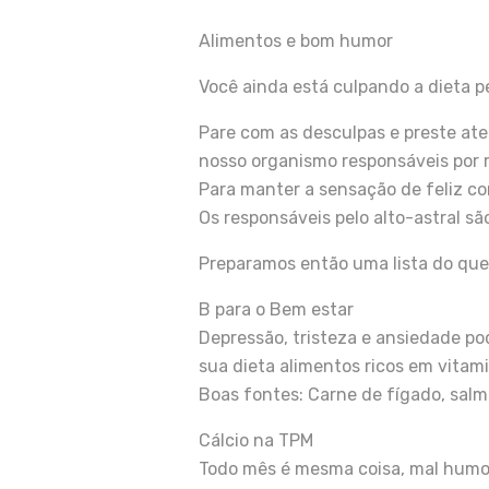
Alimentos e bom humor
Você ainda está culpando a dieta p
Pare com as desculpas e preste ate
nosso organismo responsáveis por r
Para manter a sensação de feliz c
Os responsáveis pelo alto-astral sã
Preparamos então uma lista do que 
B para o Bem estar
Depressão, tristeza e ansiedade po
sua dieta alimentos ricos em vitam
Boas fontes: Carne de fígado, salmã
Cálcio na TPM
Todo mês é mesma coisa, mal humor, 