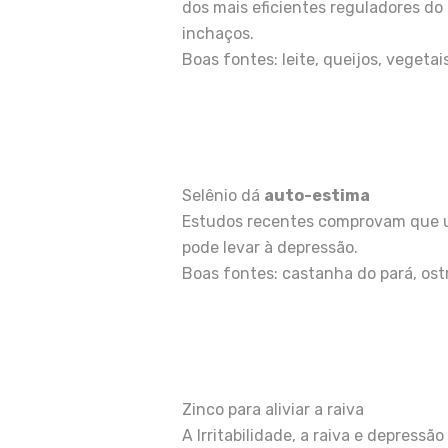
dos mais eficientes reguladores d
inchaços.
Boas fontes: leite, queijos, vegeta
Selênio dá
auto-estima
Estudos recentes comprovam que um
pode levar à depressão.
Boas fontes: castanha do pará, ostr
Zinco para aliviar a raiva
A Irritabilidade, a raiva e depress