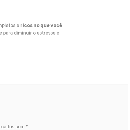
mpletos e
ricos no que você
 para diminuir o estresse e
arcados com
*