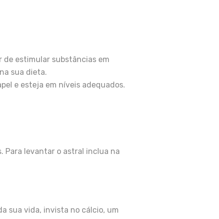
r de estimular substâncias em
na sua dieta.
pel e esteja em níveis adequados.
Para levantar o astral inclua na
a sua vida, invista no cálcio, um