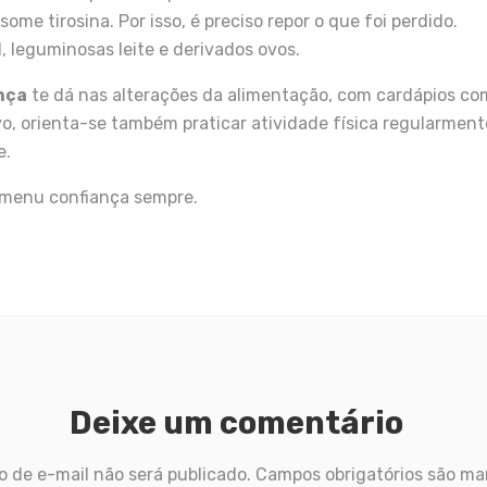
ome tirosina. Por isso, é preciso repor o que foi perdido.
, leguminosas leite e derivados ovos.
nça
te dá nas alterações da alimentação, com cardápios co
vo, orienta-se também praticar atividade física regularmente
e.
 menu confiança sempre.
Deixe um comentário
 de e-mail não será publicado.
Campos obrigatórios são m