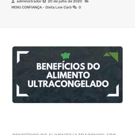
administrador
20 de julho de 2020
MENU CONFIANÇA - Dieta Low Carb
0