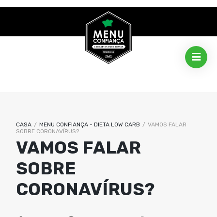
CASA
/
MENU CONFIANÇA - DIETA LOW CARB
/
VAMOS FALAR
SOBRE CORONAVÍRUS?
VAMOS FALAR
SOBRE
CORONAVÍRUS?